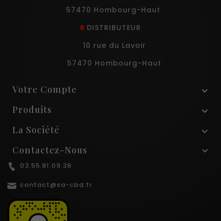
57470 Hombourg-Haut
DISTRIBUTEUR
10 rue du Lavoir
57470 Hombourg-Haut
Votre Compte

Produits

La Société

Contactez-Nous
03.55.81.09.38
contact@sa-cbd.fr