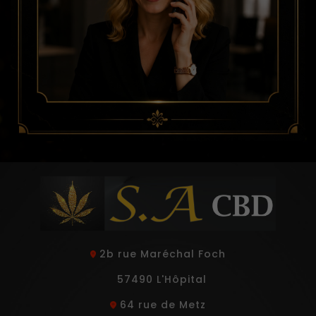
2b rue Maréchal Foch
57490 L'Hôpital
64 rue de Metz