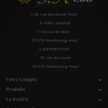
2b rue Maréchal Foch
57490 L'Hôpital
64 rue de Metz
57470 Hombourg-Haut
DISTRIBUTEUR
10 rue du Lavoir
57470 Hombourg-Haut
Votre Compte

Produits

La Société
