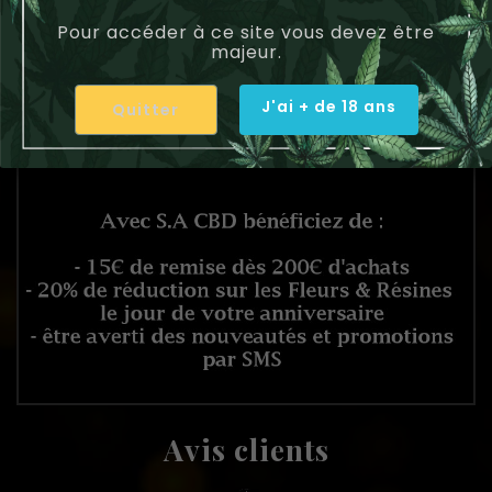
Pour accéder à ce site vous devez être
majeur.
J'ai + de 18 ans
Quitter
Avis clients