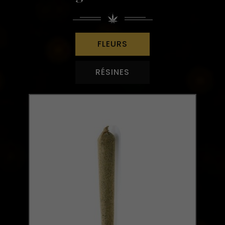
FLEURS
RÉSINES