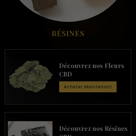
RÉSINES
Découvrez nos Fleurs
CBD
Acheter Maintenant
Découvrez nos Résines