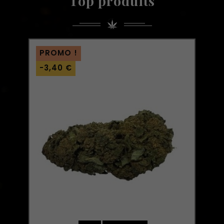
Top produits
PROMO !
-3,40 €