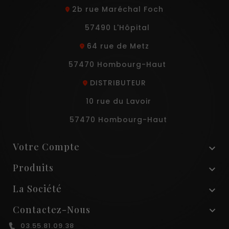
2b rue Maréchal Foch
57490 L'Hôpital
64 rue de Metz
57470 Hombourg-Haut
DISTRIBUTEUR
10 rue du Lavoir
57470 Hombourg-Haut
Votre Compte

Produits

La Société

Contactez-Nous
03.55.81.09.38