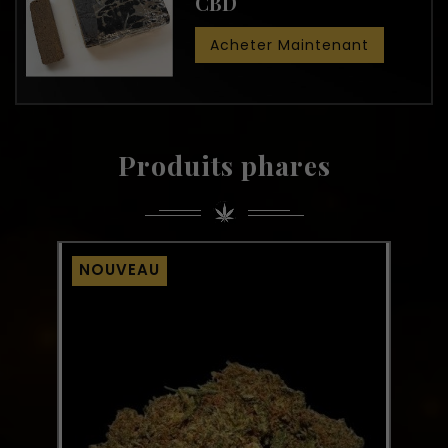
CBD
Acheter Maintenant
Produits phares
NOUVEAU