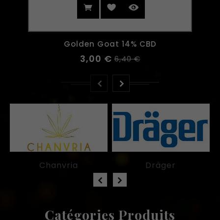
Golden Goat 14% CBD
3,00 €
6,40 €
Chanvria
Dräger
Catégories Produits