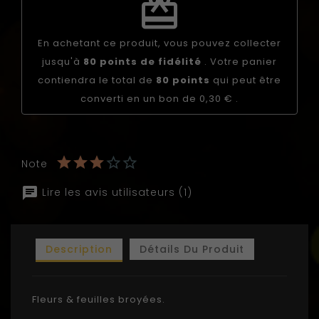
redeem
En achetant ce produit, vous pouvez collecter
jusqu'à
80
points de fidélité
. Votre panier
contiendra le total de
80
points
qui peut être
converti en un bon de
0,30 €
.
Note
Lire les avis utilisateurs (1)
Description
Détails Du Produit
Fleurs & feuilles broyées.