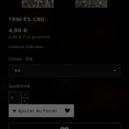
TRIM 8% CBD
4,00 €
0,80 € / le gramme
Culture intérieur
Choix : 5G
Quantité
Ajouter Au Panier