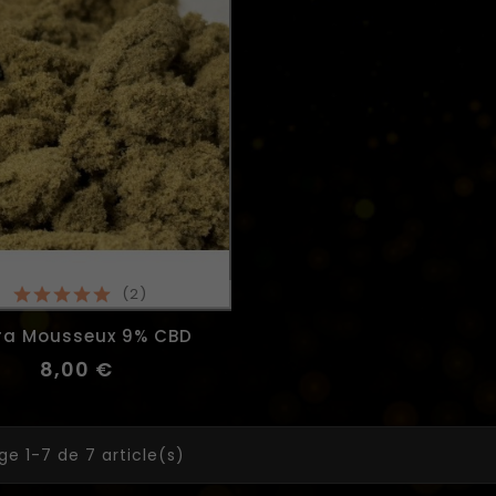
(2)
ra Mousseux 9% CBD
8,00 €
ge 1-7 de 7 article(s)