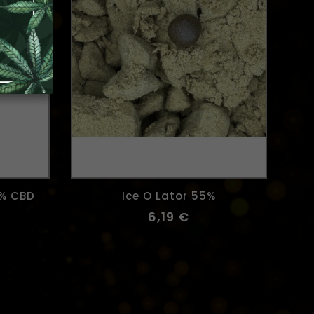
0% CBD
Ice O Lator 55%
6,19 €