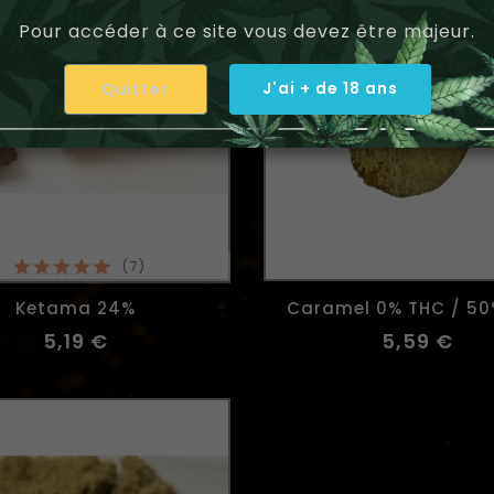
Pour accéder à ce site vous devez être majeur.
J'ai + de 18 ans
Quitter
(7)
Ketama 24%
Caramel 0% THC / 5
5,19 €
5,59 €