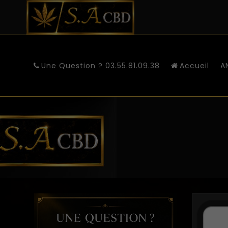
Une Question ? 03.55.81.09.38
Accueil
A