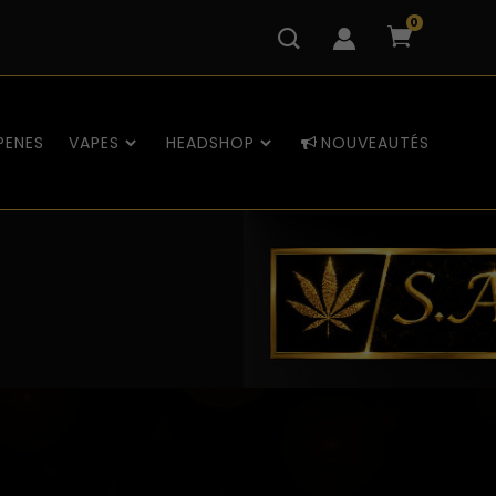
0
PENES
VAPES
HEADSHOP
NOUVEAUTÉS