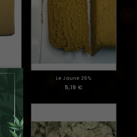
CBD
Le Jaune 26%
5,19 €