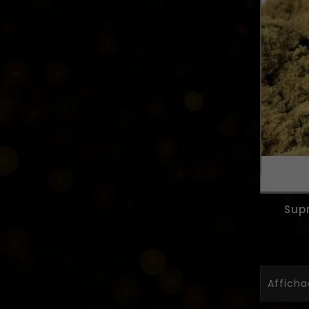
Sup
Afficha