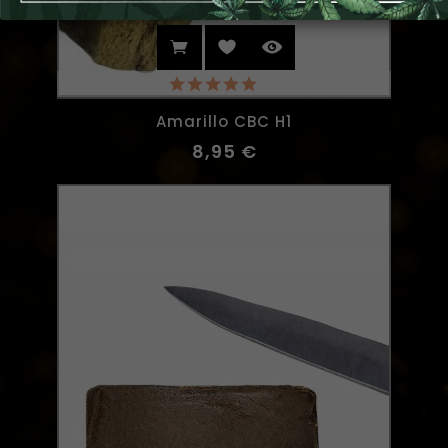
(1)
Amarillo CBC H1
8,95 €