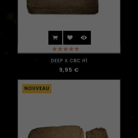
(1)
DEEP X CBC H1
9,95 €
NOUVEAU