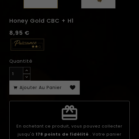
Honey Gold CBC + H1
8,95 €
Quantité
Ajouter Au Panier
redeem
En achetant ce produit, vous pouvez collecter
jusqu'à
178
points de fidélité
. Votre panier