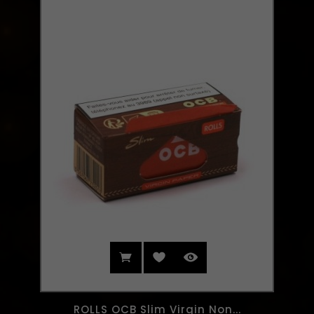
ROLLS OCB Slim Virgin Non...