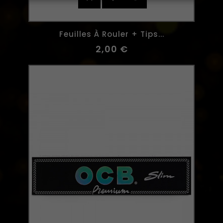
Feuilles À Rouler + Tips...
2,00 €