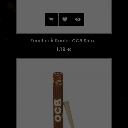
Feuilles À Rouler OCB Slim...
1,19 €