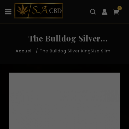
0
The Bulldog Silver
KingSize Slim
The Bulldog Silver KingSize Slim
Accueil