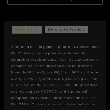
Description
Détails Du Produit
Voopoo a mis au point le pack de 5 résistances
PNP X : une aubaine pour les adeptes de
cigarettes électroniques ! Ces résistances sont
conçues pour être utilisées avec le UForce X
Nano du kit Vinci Spark 100, Doric 60 Pro, UForce
X, Argus E40, Argus Pro 2, Drag S2, Drag X2, PNP
X Tank MTL et PNP X Tank DTL. Clou du spectacle,
ces résistances VOOPOO sont également
compatibles avec les cartouches PNP X DTL et
PNP X MTL ! Grâce à son savoir faire, le fabricant