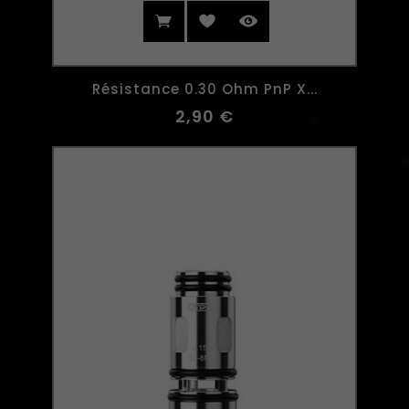
Résistance 0.30 Ohm PnP X...
2,90 €