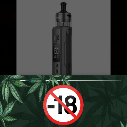
Pod Drag S2 VOOPOO
44,90 €