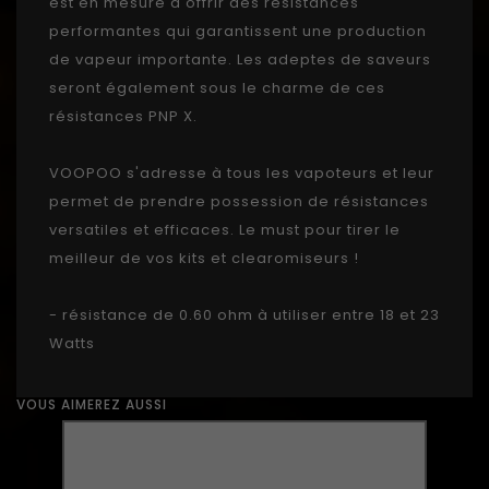
est en mesure d'offrir des résistances
performantes qui garantissent une production
de vapeur importante. Les adeptes de saveurs
seront également sous le charme de ces
résistances PNP X.
VOOPOO s'adresse à tous les vapoteurs et leur
permet de prendre possession de résistances
versatiles et efficaces. Le must pour tirer le
meilleur de vos kits et clearomiseurs !
- résistance de 0.60 ohm à utiliser entre 18 et 23
Watts
VOUS AIMEREZ AUSSI