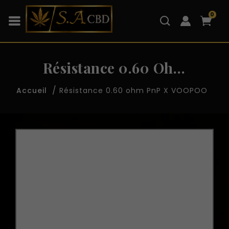
0
Résistance 0.60 Ohm
PnP X VOOPOO
Résistance 0.60 ohm PnP X VOOPOO
Accueil