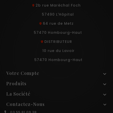
2b rue Maréchal Foch
57490 L'Hôpital
64 rue de Metz
57470 Hombourg-Haut
DISTRIBUTEUR
10 rue du Lavoir
57470 Hombourg-Haut
Votre Compte

Produits

La Société

Contactez-Nous
03.55.81.09.38