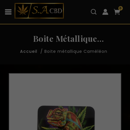
0
Boite Métallique
Caméléon
Boite métallique Caméléon
Accueil