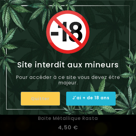
Site interdit aux mineurs
Pour accéder à ce site vous devez être
majeur.
J'ai + de 18 ans
Quitter
Boite Métallique Rasta
4,50 €