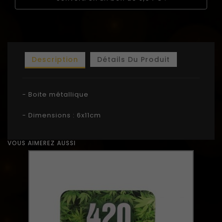
Description
Détails Du Produit
- Boite métallique
- Dimensions : 6x11cm
VOUS AIMEREZ AUSSI