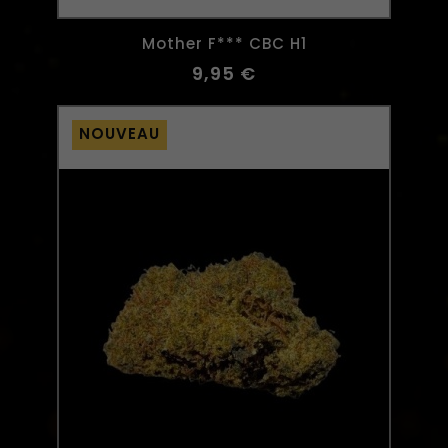
Mother F*** CBC H1
9,95 €
NOUVEAU