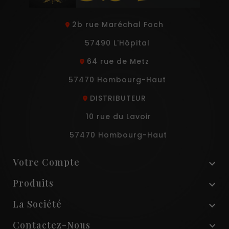
2b rue Maréchal Foch
57490 L'Hôpital
64 rue de Metz
57470 Hombourg-Haut
DISTRIBUTEUR
10 rue du Lavoir
57470 Hombourg-Haut
Votre Compte

Produits

La Société

Contactez-Nous