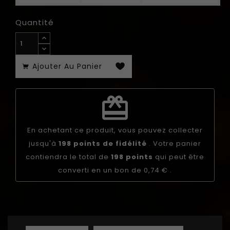
Quantité
Ajouter Au Panier
redeem
En achetant ce produit, vous pouvez collecter
jusqu'à
198
points de fidélité
. Votre panier
contiendra le total de
198
points
qui peut être
converti en un bon de
0,74 €
.