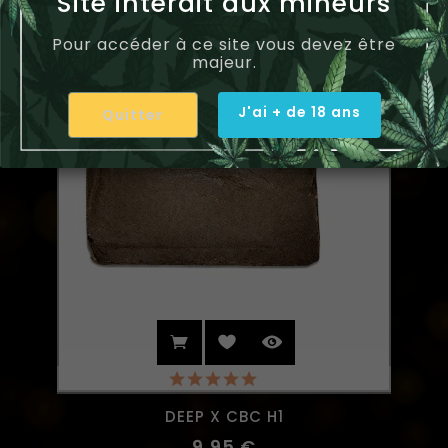
Site interdit aux mineurs
Pour accéder à ce site vous devez être
majeur.
J'ai + de 18 ans
Quitter
(1)
DEEP X CBC H1
9,95 €