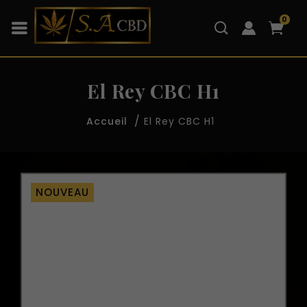
0
El Rey CBC H1
El Rey CBC H1
Accueil
NOUVEAU